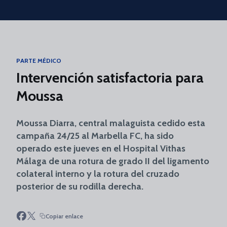
Skip to main content
PARTE MÉDICO
Intervención satisfactoria para
Moussa
Moussa Diarra, central malaguista cedido esta
campaña 24/25 al Marbella FC, ha sido
operado este jueves en el Hospital Vithas
Málaga de una rotura de grado II del ligamento
colateral interno y la rotura del cruzado
posterior de su rodilla derecha.
Copiar enlace