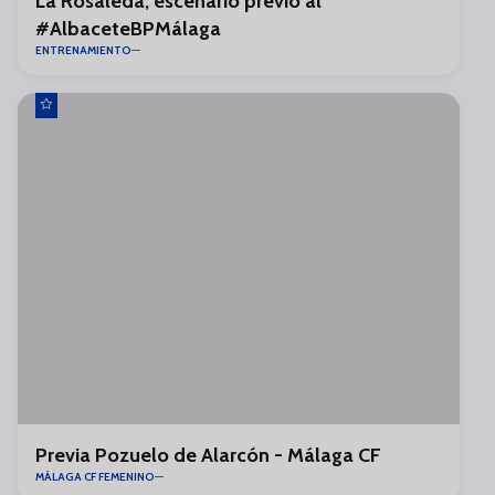
La Rosaleda, escenario previo al
#AlbaceteBPMálaga
ENTRENAMIENTO
Previa Pozuelo de Alarcón - Málaga CF
MÁLAGA CF FEMENINO