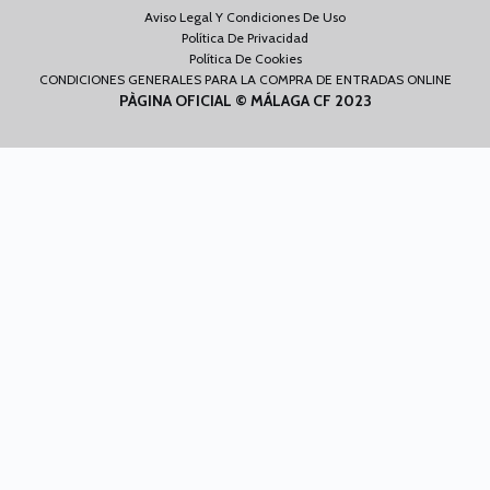
Aviso Legal Y Condiciones De Uso
Política De Privacidad
Política De Cookies
CONDICIONES GENERALES PARA LA COMPRA DE ENTRADAS ONLINE
PÀGINA OFICIAL © MÁLAGA CF 2023