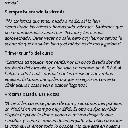
ronda”.
Siempre buscando la victoria
“No teníamos que tener miedo a nadie, así lo han
demostrado las chicas y hemos sido valientes. Sabíamos que
una o dos íbamos a tener, han llegado y las hemos
aprovechado. Otras veces no sale, pero hoy hemos tenido la
suerte de que ha salido bien y el mérito es de mis jugadoras”.
Primer triunfo del curso
“Estamos tranquilos, nos sentíamos un poco fastidiados del
resultado del otro día, que fue solo un empate, un 6-3 ó 6-4
hubiera sido lo más normal por las ocasiones de ambos
equipos. Estamos tranquilas porque, si seguimos con esta
dinámica, las cosas van a acabar llegando”.
Próxima parada: Las Rozas
“A ver si las cosas se ponen de cara y sumamos tres puntitos
en Madrid en un campo muy difícil. El otro equipo también
disputa Copa de la Reina, tienen el mismo desgaste que
nosotras y vienen también de un empate y también buscarán
la victoria. Haremos todo lo posible y lo que esté en nuestra