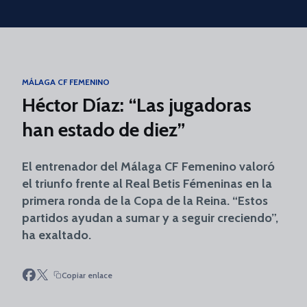
Skip to main content
MÁLAGA CF FEMENINO
Héctor Díaz: “Las jugadoras
han estado de diez”
El entrenador del Málaga CF Femenino valoró
el triunfo frente al Real Betis Fémeninas en la
primera ronda de la Copa de la Reina. “Estos
partidos ayudan a sumar y a seguir creciendo”,
ha exaltado.
Copiar enlace