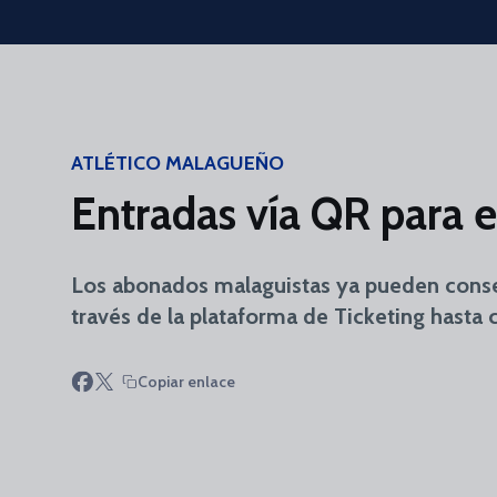
Skip to main content
ATLÉTICO MALAGUEÑO
Entradas vía QR para el
Los abonados malaguistas ya pueden conse
través de la plataforma de Ticketing hasta c
Copiar enlace