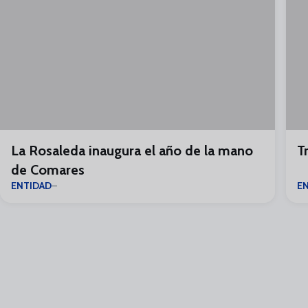
La Rosaleda inaugura el año de la mano
T
de Comares
ENTIDAD
E