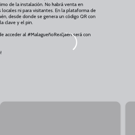
imo de la instalación. No habrá venta en
s locales ni para visitantes. En la plataforma de
 Jaén, desde donde se genera un código QR con
a clave y el pin.
a de acceder al #MalagueñoRealJaén será con
!