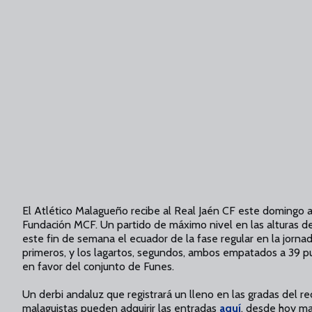
El Atlético Malagueño recibe al Real Jaén CF este domingo a
Fundación MCF. Un partido de máximo nivel en las alturas de
este fin de semana el ecuador de la fase regular en la jornada
primeros, y los lagartos, segundos, ambos empatados a 39 p
en favor del conjunto de Funes.
Un derbi andaluz que registrará un lleno en las gradas del re
malaguistas pueden adquirir las entradas
aquí
, desde hoy ma