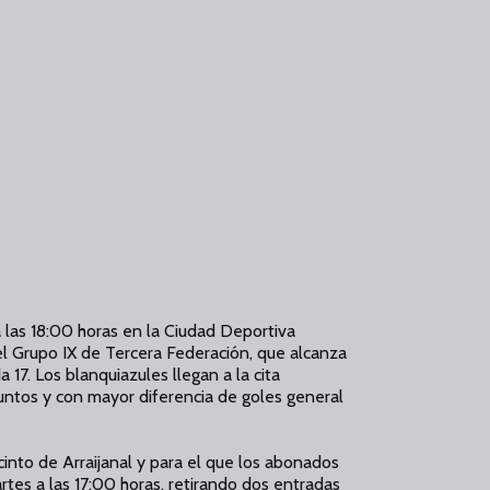
 las 18:00 horas en la Ciudad Deportiva
l Grupo IX de Tercera Federación, que alcanza
 17. Los blanquiazules llegan a la cita
untos y con mayor diferencia de goles general
cinto de Arraijanal y para el que los abonados
rtes a las 17:00 horas, retirando dos entradas