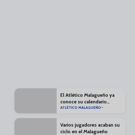
El Atlético Malagueño ya
conoce su calendario
ATLÉTICO MALAGUEÑO
liguero
Varios jugadores acaban su
ciclo en el Malagueño