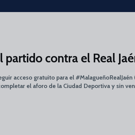
 partido contra el Real Ja
guir acceso gratuito para el #MalagueñoRealJaén 
ompletar el aforo de la Ciudad Deportiva y sin venta