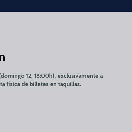
én
(domingo 12, 18:00h), exclusivamente a
 física de billetes en taquillas.