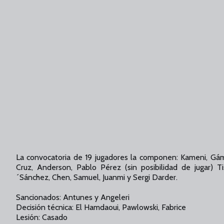
La convocatoria de 19 jugadores la componen: Kameni, Gáme
Cruz, Anderson, Pablo Pérez (sin posibilidad de jugar) Ti
´Sánchez, Chen, Samuel, Juanmi y Sergi Darder.
Sancionados: Antunes y Angeleri
Decisión técnica: El Hamdaoui, Pawlowski, Fabrice
Lesión: Casado