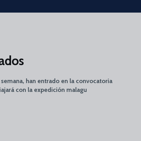
cados
a semana, han entrado en la convocatoria
iajará con la expedición malagu