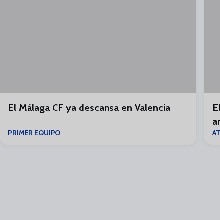
El Málaga CF ya descansa en Valencia
E
a
PRIMER EQUIPO
A