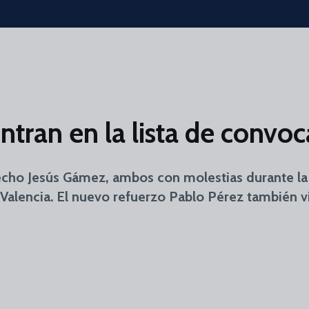
ntran en la lista de convo
erecho Jesús Gámez, ambos con molestias durante l
 Valencia. El nuevo refuerzo Pablo Pérez también v