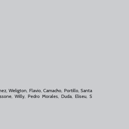
z, Weligton, Flavio, Camacho, Portillo, Santa
ssone, Willy, Pedro Morales, Duda, Eliseu, S