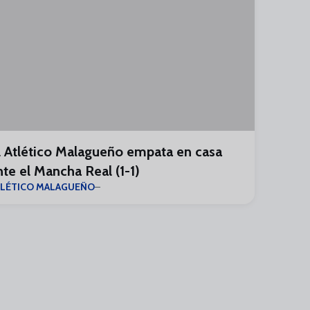
l Atlético Malagueño empata en casa
nte el Mancha Real (1-1)
TLÉTICO MALAGUEÑO