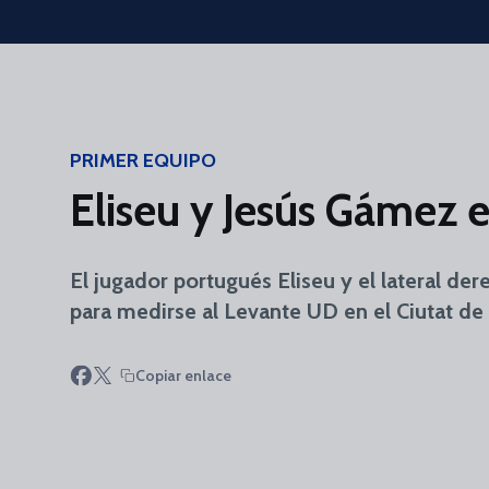
Skip to main content
PRIMER EQUIPO
Eliseu y Jesús Gámez e
El jugador portugués Eliseu y el lateral d
para medirse al Levante UD en el Ciutat de
Copiar enlace