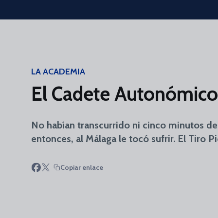
Skip to main content
LA ACADEMIA
El Cadete Autonómico 
No habían transcurrido ni cinco minutos de
entonces, al Málaga le tocó sufrir. El Tiro 
Copiar enlace