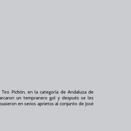
el Tiro Pichón, en la categoría de Andaluza de
arcaron un tempranero gol y después se les
pusieron en serios aprietos al conjunto de José