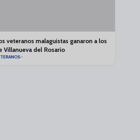
os veteranos malaguistas ganaron a los
e Villanueva del Rosario
ETERANOS