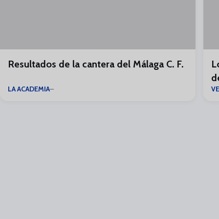
Resultados de la cantera del Málaga C. F.
L
d
LA ACADEMIA
V