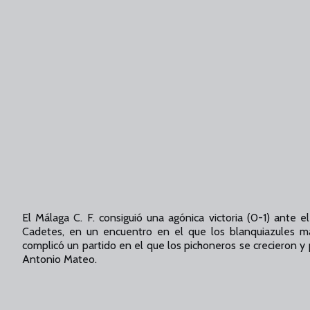
El Málaga C. F. consiguió una agónica victoria (0-1) ante 
Cadetes, en un encuentro en el que los blanquiazules m
complicó un partido en el que los pichoneros se crecieron y 
Antonio Mateo.