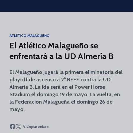
Skip to main content
ATLÉTICO MALAGUEÑO
El Atlético Malagueño se
enfrentará a la UD Almería B
El Malagueño jugará la primera eliminatoria del
playoff de ascenso a 2ª RFEF contra la UD
Almería B. La ida será en el Power Horse
Stadium el domingo 19 de mayo. La vuelta, en
la Federación Malagueña el domingo 26 de
mayo.
Copiar enlace