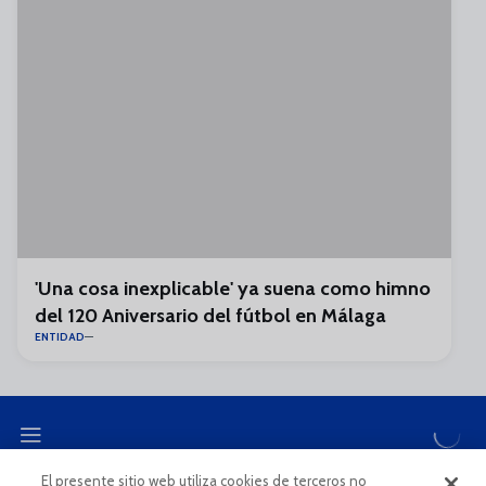
'Una cosa inexplicable' ya suena como himno
del 120 Aniversario del fútbol en Málaga
ENTIDAD
El presente sitio web utiliza cookies de terceros no