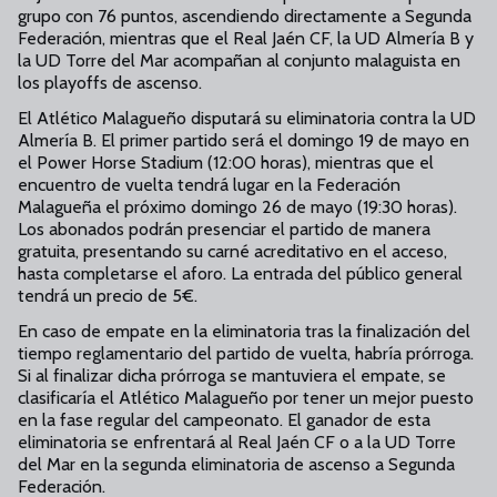
grupo con 76 puntos, ascendiendo directamente a Segunda
Federación, mientras que el Real Jaén CF, la UD Almería B y
la UD Torre del Mar acompañan al conjunto malaguista en
los playoffs de ascenso.
El Atlético Malagueño disputará su eliminatoria contra la UD
Almería B. El primer partido será el domingo 19 de mayo en
el Power Horse Stadium (12:00 horas), mientras que el
encuentro de vuelta tendrá lugar en la Federación
Malagueña el próximo domingo 26 de mayo (19:30 horas).
Los abonados podrán presenciar el partido de manera
gratuita, presentando su carné acreditativo en el acceso,
hasta completarse el aforo. La entrada del público general
tendrá un precio de 5€.
En caso de empate en la eliminatoria tras la finalización del
tiempo reglamentario del partido de vuelta, habría prórroga.
Si al finalizar dicha prórroga se mantuviera el empate, se
clasificaría el Atlético Malagueño por tener un mejor puesto
en la fase regular del campeonato. El ganador de esta
eliminatoria se enfrentará al Real Jaén CF o a la UD Torre
del Mar en la segunda eliminatoria de ascenso a Segunda
Federación.