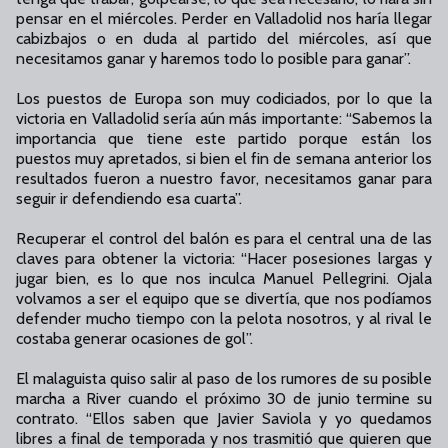
pensar en el miércoles. Perder en Valladolid nos haría llegar
cabizbajos o en duda al partido del miércoles, así que
necesitamos ganar y haremos todo lo posible para ganar”.
Los puestos de Europa son muy codiciados, por lo que la
victoria en Valladolid sería aún más importante: “Sabemos la
importancia que tiene este partido porque están los
puestos muy apretados, si bien el fin de semana anterior los
resultados fueron a nuestro favor, necesitamos ganar para
seguir ir defendiendo esa cuarta”.
Recuperar el control del balón es para el central una de las
claves para obtener la victoria: “Hacer posesiones largas y
jugar bien, es lo que nos inculca Manuel Pellegrini. Ojala
volvamos a ser el equipo que se divertía, que nos podíamos
defender mucho tiempo con la pelota nosotros, y al rival le
costaba generar ocasiones de gol”.
El malaguista quiso salir al paso de los rumores de su posible
marcha a River cuando el próximo 30 de junio termine su
contrato. “Ellos saben que Javier Saviola y yo quedamos
libres a final de temporada y nos trasmitió que quieren que