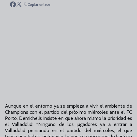
Copiar enlace
Aunque en el entorno ya se empieza a vivir el ambiente de
Champions con el partido del próximo miércoles ante el FC
Porto, Demichelis insiste en que ahora mismo la prioridad es
el Valladolid: “Ninguno de los jugadores va a entrar a
Valladolid pensando en el partido del miércoles, el que
tenga que trabar, golpearse, lo que sea necesario, lo hará sin