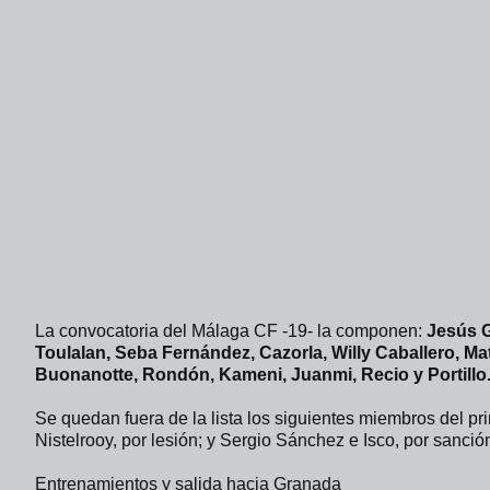
La convocatoria del Málaga CF -19- la componen: 
Jesús G
Toulalan, Seba Fernández, Cazorla, Willy Caballero, Mat
Buonanotte, Rondón, Kameni, Juanmi, Recio y Portillo
Se quedan fuera de la lista los siguientes miembros del pr
Nistelrooy, por lesión; y Sergio Sánchez e Isco, por sanció
Entrenamientos y salida hacia Granada