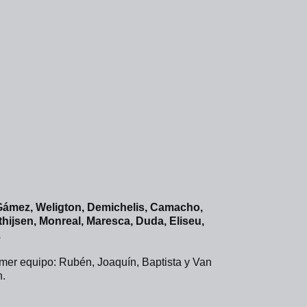
ámez, Weligton, Demichelis, Camacho, 
hijsen, Monreal, Maresca, Duda, Eliseu, 
.
imer equipo: Rubén, Joaquín, Baptista y Van 
n.