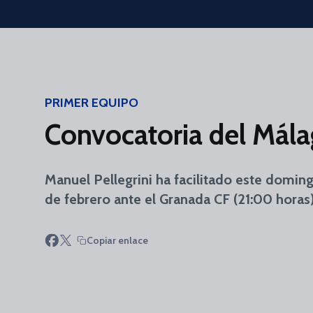
Skip to main content
PRIMER EQUIPO
Convocatoria del Mála
Manuel Pellegrini ha facilitado este doming
de febrero ante el Granada CF (21:00 horas
Copiar enlace