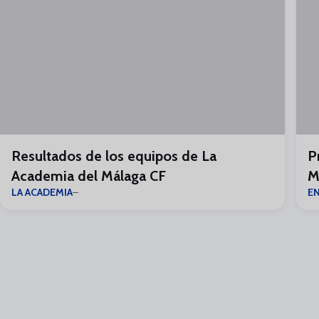
Resultados de los equipos de La
P
Academia del Málaga CF
M
LA ACADEMIA
E