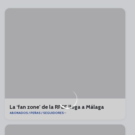
La ‘fan zone’ de la RFEF llega a Málaga
ABONADOS / PEÑAS / SEGUIDORES