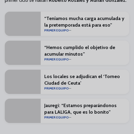
primer ciclo se hallan
Roberto Rosales y Adrián González.
“Teníamos mucha carga acumulada y
la pretemporada está para eso”
PRIMER EQUIPO
“Hemos cumplido el objetivo de
acumular minutos”
PRIMER EQUIPO
Los locales se adjudican el ‘Torneo
Ciudad de Ceuta’
PRIMER EQUIPO
Jauregi: “Estamos preparándonos
para LALIGA, que es lo bonito”
PRIMER EQUIPO