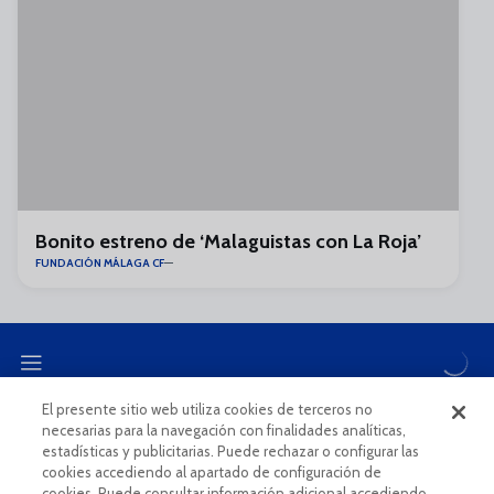
Bonito estreno de ‘Malaguistas con La Roja’
FUNDACIÓN MÁLAGA CF
El presente sitio web utiliza cookies de terceros no
necesarias para la navegación con finalidades analíticas,
CANAL ÉTICO
estadísticas y publicitarias. Puede rechazar o configurar las
cookies accediendo al apartado de configuración de
cookies. Puede consultar información adicional accediendo