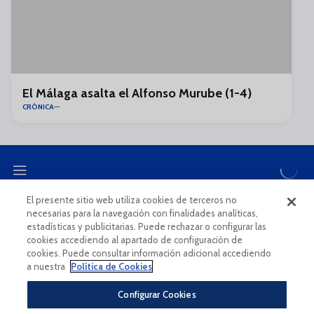
El Málaga asalta el Alfonso Murube (1-4)
CRÓNICA
El presente sitio web utiliza cookies de terceros no
necesarias para la navegación con finalidades analíticas,
CANAL ÉTICO
estadísticas y publicitarias. Puede rechazar o configurar las
cookies accediendo al apartado de configuración de
cookies. Puede consultar información adicional accediendo
a nuestra
Política de Cookies
Configurar Cookies