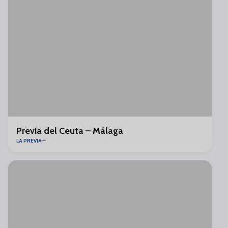
Previa del Ceuta – Málaga
LA PREVIA