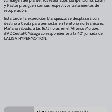
Al margen del plantel, los lesionados Juanpe, Dorrio, Luismi
y Pastor prosiguen con sus respectivos tratamientos de
recuperación.
Esta tarde, la expedición blanquiazul se desplazará con
destino a Ceuta para pernoctar en territorio norteafricano.
Mañana sábado, a las 16:15 horas en el Alfonso Murube,
#ADCeutaFCMálaga correspondiente a la 40ª jornada de
LALIGA HYPERMOTION.