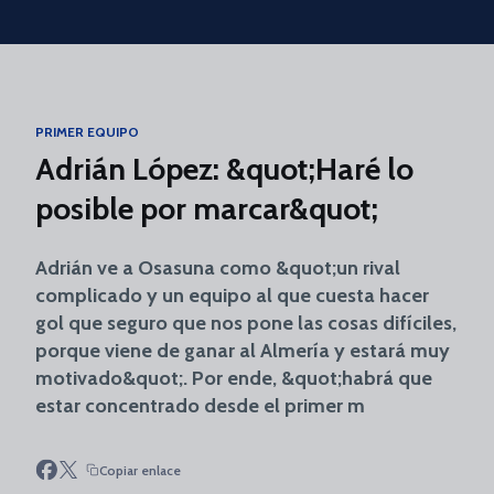
Skip to main content
PRIMER EQUIPO
Adrián López: &quot;Haré lo
posible por marcar&quot;
Adrián ve a Osasuna como &quot;un rival
complicado y un equipo al que cuesta hacer
gol que seguro que nos pone las cosas difíciles,
porque viene de ganar al Almería y estará muy
motivado&quot;. Por ende, &quot;habrá que
estar concentrado desde el primer m
Copiar enlace