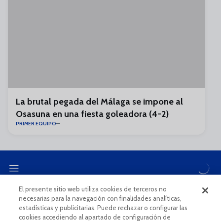
La brutal pegada del Málaga se impone al
Osasuna en una fiesta goleadora (4-2)
PRIMER EQUIPO
El presente sitio web utiliza cookies de terceros no
necesarias para la navegación con finalidades analíticas,
CANAL ÉTICO
estadísticas y publicitarias. Puede rechazar o configurar las
cookies accediendo al apartado de configuración de