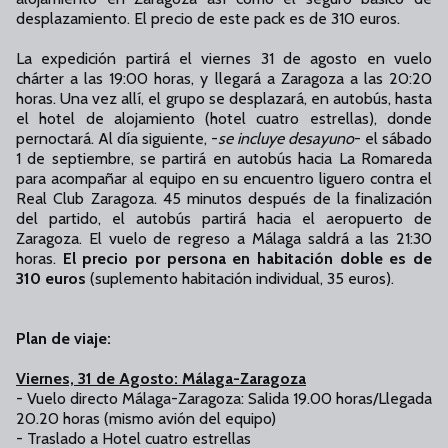
desplazamiento. El precio de este pack es de 310 euros.
La expedición partirá el viernes 31 de agosto en vuelo
chárter a las 19:00 horas, y llegará a Zaragoza a las 20:20
horas. Una vez allí, el grupo se desplazará, en autobús, hasta
el hotel de alojamiento (hotel cuatro estrellas), donde
pernoctará. Al día siguiente, -
se incluye desayuno
- el sábado
1 de septiembre, se partirá en autobús hacia La Romareda
para acompañar al equipo en su encuentro liguero contra el
Real Club Zaragoza. 45 minutos después de la finalización
del partido, el autobús partirá hacia el aeropuerto de
Zaragoza. El vuelo de regreso a Málaga saldrá a las 21:30
horas.
El precio por persona en habitación doble es de
310 euros
(suplemento habitación individual, 35 euros).
Plan de viaje:
Viernes, 31 de Agosto: Málaga-Zaragoza
- Vuelo directo Málaga-Zaragoza: Salida 19.00 horas/Llegada
20.20 horas (mismo avión del equipo)
- Traslado a Hotel cuatro estrellas