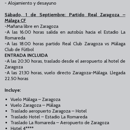
- Alojamiento y desayuno
Sábado, 1 de Septiembre: Partido Real Zaragoza –
Málaga CF
-Mañana libre en Zaragoza
-A las 16.00 horas salida en autobús hacia el Estadio La
Romareda
-A las 18.00 horas partido Real Club Zaragoza vs Málaga
Club de Fútbol
ENTRADA INCLUIDA
-A las 20:30 horas, traslado desde el aeropuerto al hotel de
Zaragoza
-A las 21:30 horas, vuelo directo Zaragoza-Málaga. Llegada
22.50 horas
Incluye:
Vuelo Málaga – Zaragoza
Vuelo Zaragoza – Málaga
Traslado aeropuerto Zaragoza – Hotel
Traslado Hotel – Estadio La Romareda
Traslado La Romareda – Aeropuerto de Zaragoza
Hotel 4****