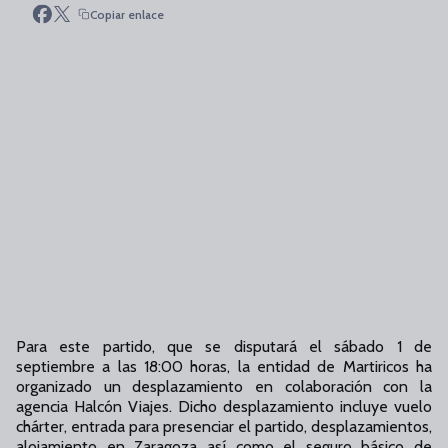
Copiar enlace
Para este partido, que se disputará el sábado 1 de
septiembre a las 18:00 horas, la entidad de Martiricos ha
organizado un desplazamiento en colaboración con la
agencia Halcón Viajes. Dicho desplazamiento incluye vuelo
chárter, entrada para presenciar el partido, desplazamientos,
alojamiento en Zaragoza así como el seguro básico de