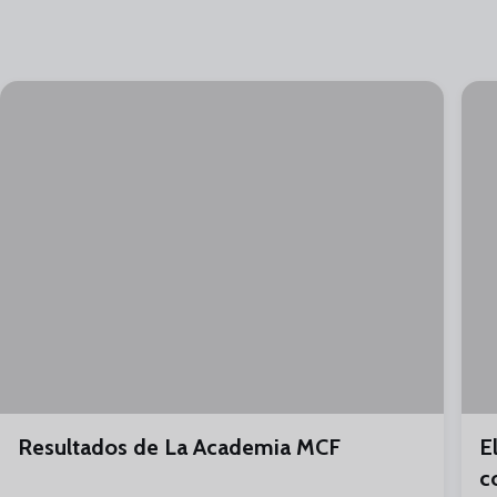
Resultados de La Academia MCF
E
c