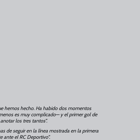
te que hemos hecho. Ha habido dos momentos
o menos es muy complicado— y el primer gol de
anotar los tres tantos”.
as de seguir en la línea mostrada en la primera
e ante el RC Deportivo”.