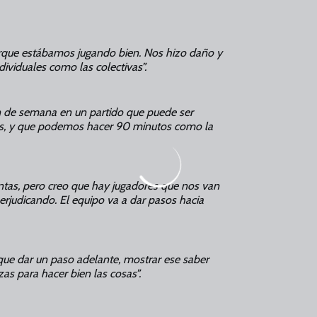
rque estábamos jugando bien. Nos hizo daño y
dividuales como las colectivas”.
in de semana en un partido que puede ser
más, y que podemos hacer 90 minutos como la
tas, pero creo que hay jugadores que nos van
rjudicando. El equipo va a dar pasos hacia
ue dar un paso adelante, mostrar ese saber
zas para hacer bien las cosas”.