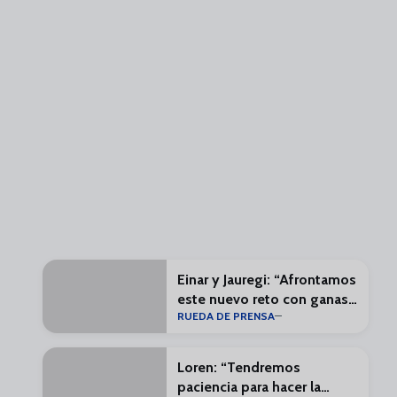
Einar y Jauregi: “Afrontamos
este nuevo reto con ganas
RUEDA DE PRENSA
e ilusión”
Loren: “Tendremos
paciencia para hacer la