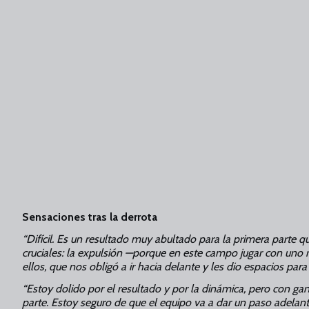
Sensaciones tras la derrota
“Difícil. Es un resultado muy abultado para la primera par
cruciales: la expulsión —porque en este campo jugar con un
ellos, que nos obligó a ir hacia delante y les dio espacios para 
“Estoy dolido por el resultado y por la dinámica, pero con gan
parte. Estoy seguro de que el equipo va a dar un paso adelant