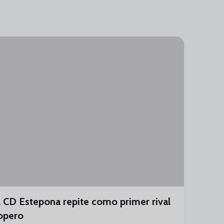
l CD Estepona repite como primer rival
opero