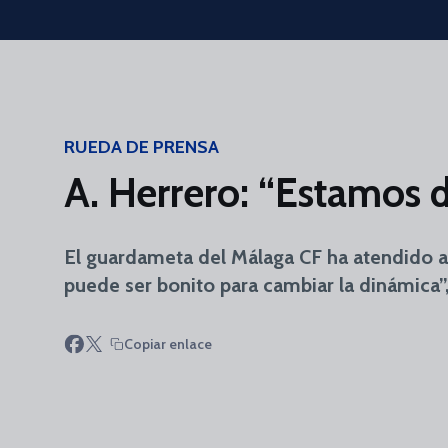
Skip to main content
RUEDA DE PRENSA
A. Herrero: “Estamos d
El guardameta del Málaga CF ha atendido a 
puede ser bonito para cambiar la dinámica”,
Copiar enlace