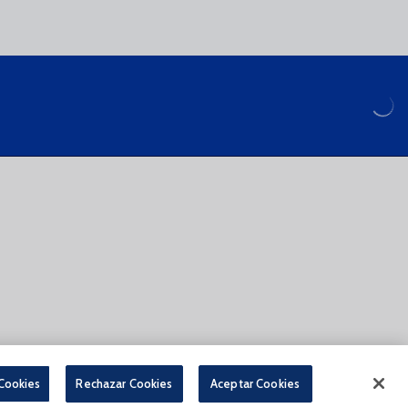
ALES PARA LA COMPRA DE ENTRADAS ONLINE
 Cookies
Rechazar Cookies
Aceptar Cookies