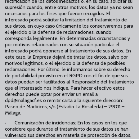
rectificación de los datos inexactos o, en su caso, solicitar su
supresión cuando, entre otros motivos, los datos ya no sean
necesarios para los fines que fueron recogidos. El
interesado podrá solicitar la limitación del tratamiento de
sus datos, en cuyo caso únicamente los conservaremos para
el ejercicio o la defensa de reclamaciones, cuando
corresponda legalmente. En determinadas circunstancias y
por motivos relacionados con su situación particular el
interesado podrá oponerse al tratamiento de sus datos. En
este caso, la Empresa dejará de tratar los datos, salvo por
motivos legítimos, o el ejercicio o la defensa de posibles
reclamaciones. Por último, le informamos sobre su derecho
de portabilidad previsto en el RGPD con el fin de que sus
datos puedan ser facilitados al Responsable del tratamiento
que el interesado nos indique. Para hacer efectivo estos
derechos puede optar por enviar un email a
dpd@malagacf.es o remitir carta a la siguiente dirección:
Paseo de Martiricos, s/n (Estadio La Rosaleda) – 29011 –
Málaga.
· Comunicación de incidencias: En los casos en los que
considere que durante el tratamiento de sus datos se han
vulnerado sus derechos en materia de protección de datos,