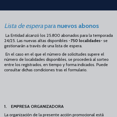
Skip to main content
Lista de espera para nuevos abonos 4
Lista de espera
para
nuevos abonos
La Entidad alcanzó los 25.800 abonados para la temporada
24/25. Las nuevas altas disponibles -
750 localidades
- se
gestionarán a través de una lista de espera.
En el caso en el que el número de solicitudes supere el
número de localidades disponibles, se procederá al sorteo
entre los registrados, en tiempo y forma indicados. Puede
consultar dichas condiciones tras el formulario.
1. EMPRESA ORGANIZADORA
La organización de la presente acción promocional está