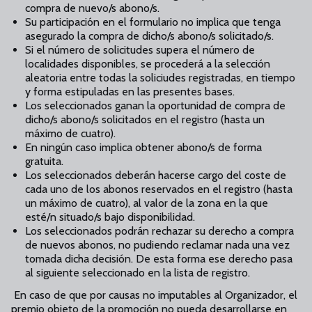
compra de nuevo/s abono/s.
Su participación en el formulario no implica que tenga
asegurado la compra de dicho/s abono/s solicitado/s.
Si el número de solicitudes supera el número de
localidades disponibles, se procederá a la selección
aleatoria entre todas la soliciudes registradas, en tiempo
y forma estipuladas en las presentes bases.
Los seleccionados ganan la oportunidad de compra de
dicho/s abono/s solicitados en el registro (hasta un
máximo de cuatro).
En ningún caso implica obtener abono/s de forma
gratuita.
Los seleccionados deberán hacerse cargo del coste de
cada uno de los abonos reservados en el registro (hasta
un máximo de cuatro), al valor de la zona en la que
esté/n situado/s bajo disponibilidad.
Los seleccionados podrán rechazar su derecho a compra
de nuevos abonos, no pudiendo reclamar nada una vez
tomada dicha decisión. De esta forma ese derecho pasa
al siguiente seleccionado en la lista de registro.
En caso de que por causas no imputables al Organizador, el
premio objeto de la promoción no pueda desarrollarse en