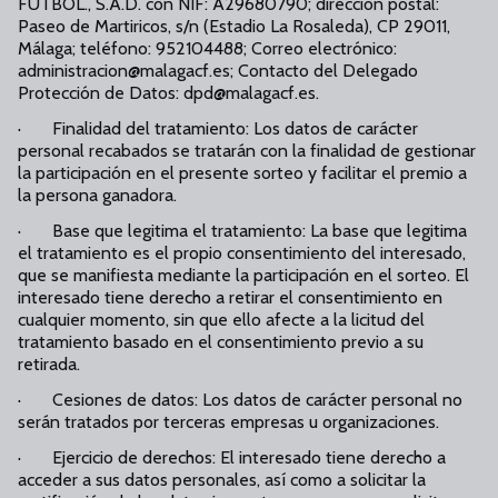
FÚTBOL., S.A.D. con NIF: A29680790; dirección postal:
Paseo de Martiricos, s/n (Estadio La Rosaleda), CP 29011,
Málaga; teléfono: 952104488; Correo electrónico:
administracion@malagacf.es; Contacto del Delegado
Protección de Datos: dpd@malagacf.es.
· Finalidad del tratamiento: Los datos de carácter
personal recabados se tratarán con la finalidad de gestionar
la participación en el presente sorteo y facilitar el premio a
la persona ganadora.
· Base que legitima el tratamiento: La base que legitima
el tratamiento es el propio consentimiento del interesado,
que se manifiesta mediante la participación en el sorteo. El
interesado tiene derecho a retirar el consentimiento en
cualquier momento, sin que ello afecte a la licitud del
tratamiento basado en el consentimiento previo a su
retirada.
· Cesiones de datos: Los datos de carácter personal no
serán tratados por terceras empresas u organizaciones.
· Ejercicio de derechos: El interesado tiene derecho a
acceder a sus datos personales, así como a solicitar la