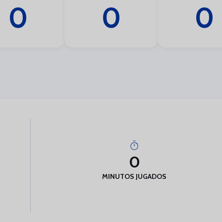
0
0
0
0
MINUTOS JUGADOS