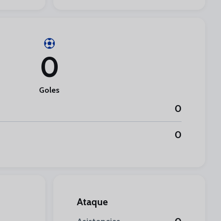
0
Goles
0
0
Ataque