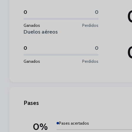
0
0
Ganados
Perdidos
Duelos aéreos
0
0
Ganados
Perdidos
Pases
Pases acertados
0%