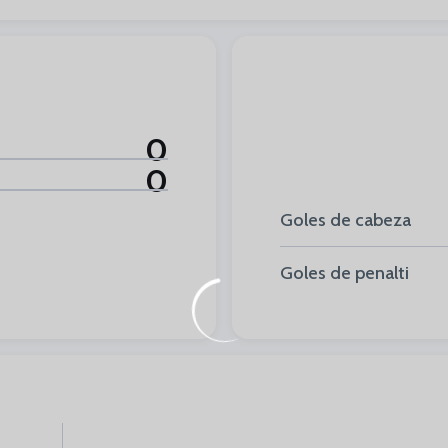
0
0
Goles de cabeza
Goles de penalti