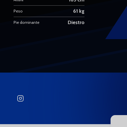
61 kg
Peso
Diestro
Pie dominante