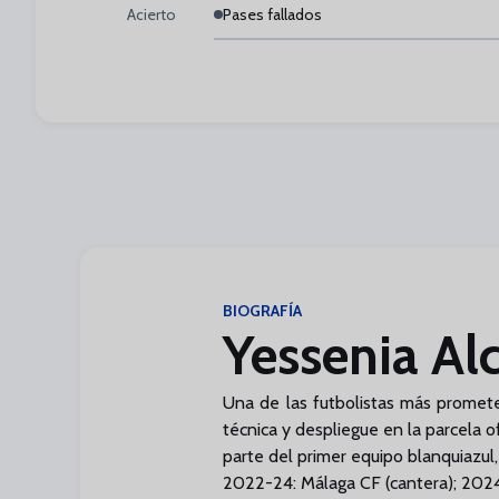
Acierto
Pases fallados
BIOGRAFÍA
Yessenia Al
Una de las futbolistas más promete
técnica y despliegue en la parcela 
parte del primer equipo blanquiazul, 
2022-24: Málaga CF (cantera); 2024