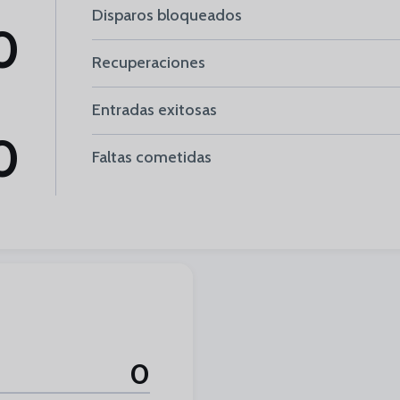
Disparos bloqueados
0
Recuperaciones
Entradas exitosas
0
Faltas cometidas
0