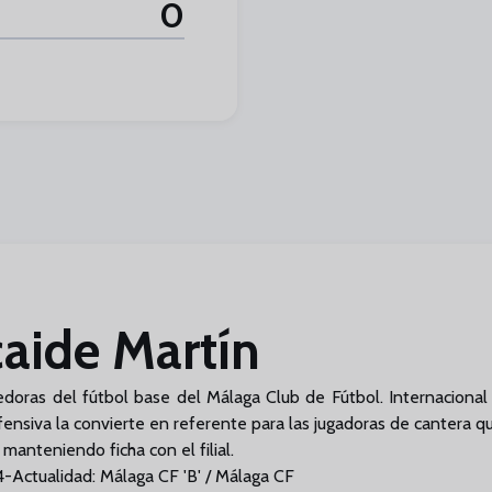
0
caide Martín
doras del fútbol base del Málaga Club de Fútbol. Internacional 
ofensiva la convierte en referente para las jugadoras de canter
manteniendo ficha con el filial.
-Actualidad: Málaga CF 'B' / Málaga CF