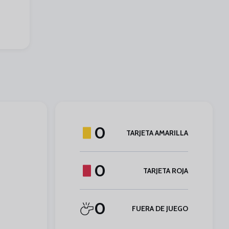
0
TARJETA AMARILLA
0
TARJETA ROJA
0
FUERA DE JUEGO