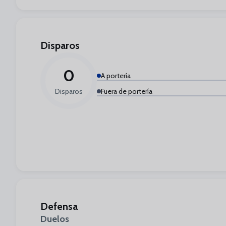
Disparos
0
A portería
Disparos
Fuera de portería
Defensa
Duelos