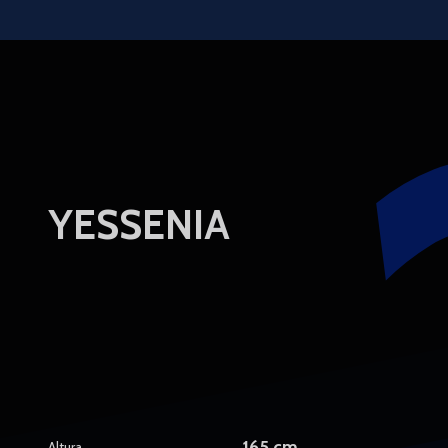
Skip to main content
YESSENIA
165 cm
Altura