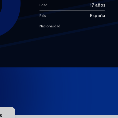
17 años
Edad
España
País
Nacionalidad
S