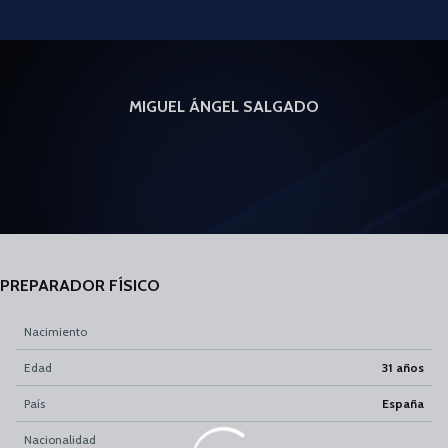
Skip to main content
MIGUEL ÁNGEL SALGADO
POSICIÓN
PREPARADOR FÍSICO
Nacimiento
Edad
31 años
País
España
Nacionalidad