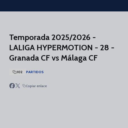
Skip to main content
Temporada 2025/2026 -
LALIGA HYPERMOTION - 28 -
Granada CF vs Málaga CF
102
PARTIDOS
Copiar enlace