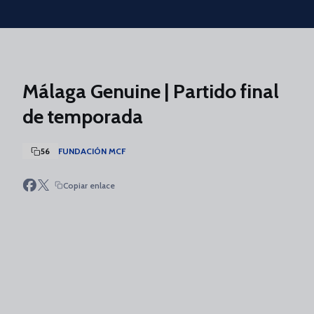
Skip to main content
Málaga Genuine | Partido final
de temporada
56
FUNDACIÓN MCF
Copiar enlace