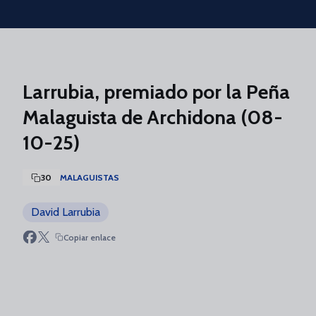
Skip to main content
Larrubia, premiado por la Peña
Malaguista de Archidona (08-
10-25)
30
MALAGUISTAS
David Larrubia
Copiar enlace