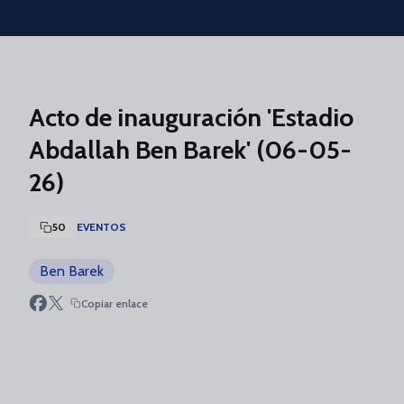
Skip to main content
Acto de inauguración 'Estadio
Abdallah Ben Barek' (06-05-
26)
50
EVENTOS
Ben Barek
Copiar enlace