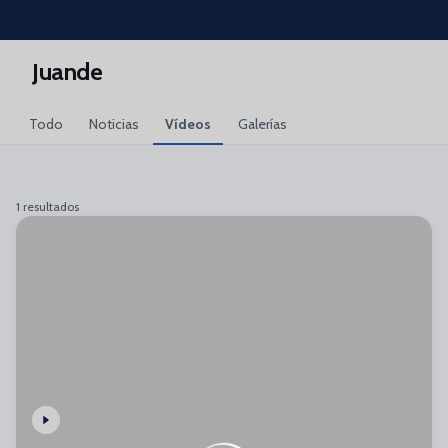
Skip to main content
Juande
Todo
Noticias
Vídeos
Galerías
1 resultados