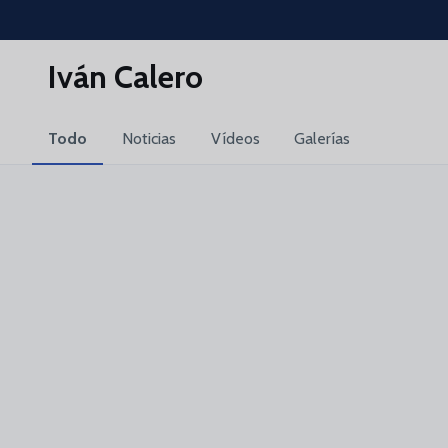
Skip to main content
Iván Calero
Todo
Noticias
Vídeos
Galerías