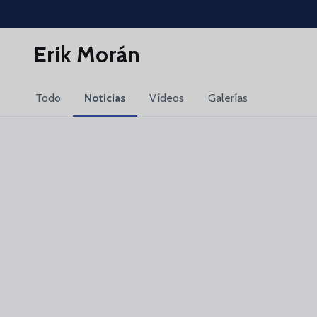
Skip to main content
Erik Morán
Todo
Noticias
Vídeos
Galerías