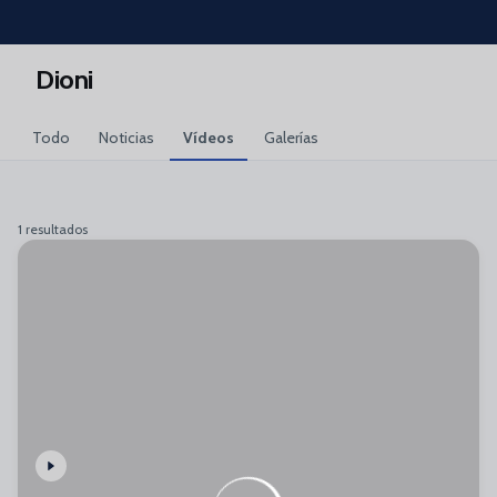
Skip to main content
Dioni
Todo
Noticias
Vídeos
Galerías
1 resultados