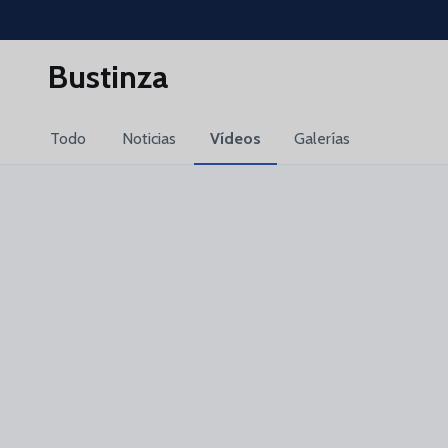
Skip to main content
Bustinza
Todo
Noticias
Vídeos
Galerías