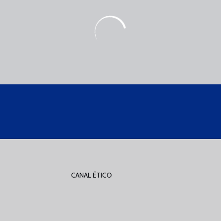
CANAL ÉTICO