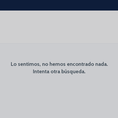
Lo sentimos, no hemos encontrado nada.
Intenta otra búsqueda.