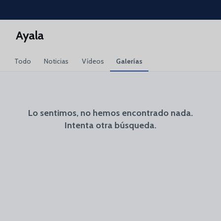
Skip to main content
Ayala
Todo
Noticias
Vídeos
Galerías
Lo sentimos, no hemos encontrado nada.
Intenta otra búsqueda.