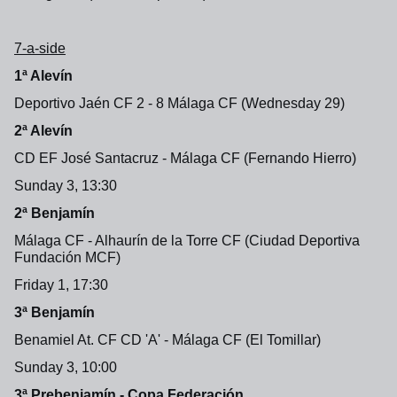
7-a-side
1ª Alevín
Deportivo Jaén CF 2 - 8 Málaga CF (Wednesday 29)
2ª Alevín
CD EF José Santacruz - Málaga CF (Fernando Hierro)
Sunday 3, 13:30
2ª Benjamín
Málaga CF - Alhaurín de la Torre CF (Ciudad Deportiva
Fundación MCF)
Friday 1, 17:30
3ª Benjamín
Benamiel At. CF CD 'A' - Málaga CF (El Tomillar)
Sunday 3, 10:00
3ª Prebenjamín - Copa Federación