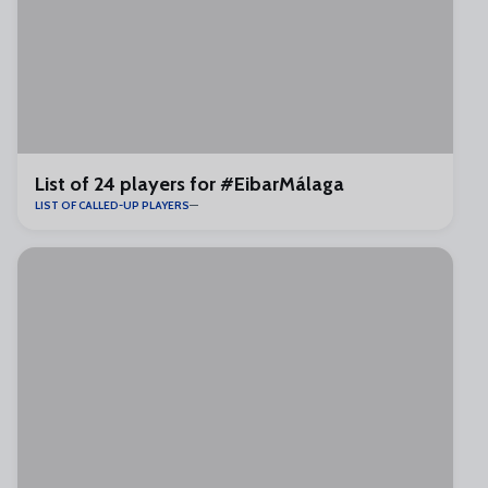
List of 24 players for #EibarMálaga
LIST OF CALLED-UP PLAYERS