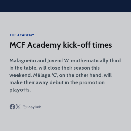
Skip to main content
THE ACADEMY
MCF Academy kick-off times
Malagueño and Juvenil ‘A’, mathematically third
in the table, will close their season this
weekend. Málaga ‘C’, on the other hand, will
make their away debut in the promotion
playoffs.
Copy link