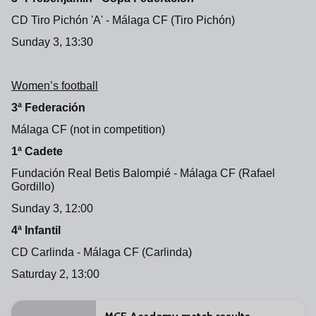
CD Tiro Pichón 'A' - Málaga CF (Tiro Pichón)
Sunday 3, 13:30
Women’s football
3ª Federación
Málaga CF (not in competition)
1ª Cadete
Fundación Real Betis Balompié - Málaga CF (Rafael
Gordillo)
Sunday 3, 12:00
4ª Infantil
CD Carlinda - Málaga CF (Carlinda)
Saturday 2, 13:00