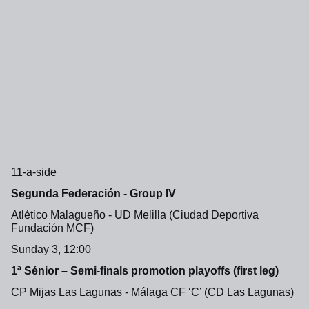
11-a-side
Segunda Federación - Group IV
Atlético Malagueño - UD Melilla (Ciudad Deportiva
Fundación MCF)
Sunday 3, 12:00
1ª Sénior – Semi-finals promotion playoffs (first leg)
CP Mijas Las Lagunas - Málaga CF ‘C’ (CD Las Lagunas)