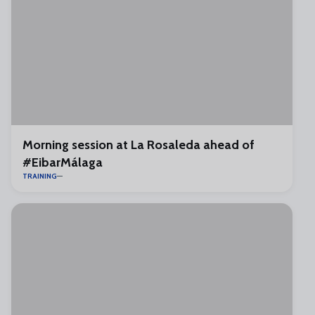
Morning session at La Rosaleda ahead of
#EibarMálaga
TRAINING