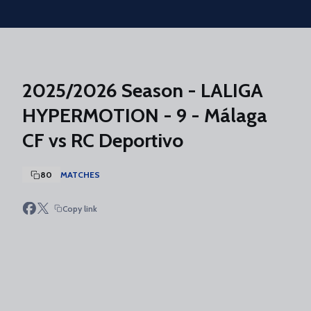
Skip to main content
2025/2026 Season - LALIGA
HYPERMOTION - 9 - Málaga
CF vs RC Deportivo
80
MATCHES
Copy link