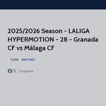
Skip to main content
2025/2026 Season - LALIGA
HYPERMOTION - 28 - Granada
CF vs Málaga CF
102
MATCHES
Copy link