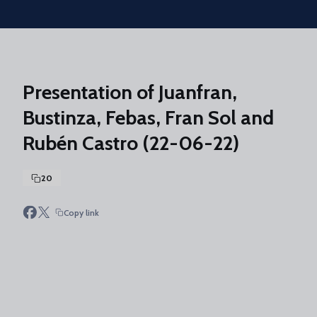
Skip to main content
Presentation of Juanfran,
Bustinza, Febas, Fran Sol and
Rubén Castro (22-06-22)
20
Copy link