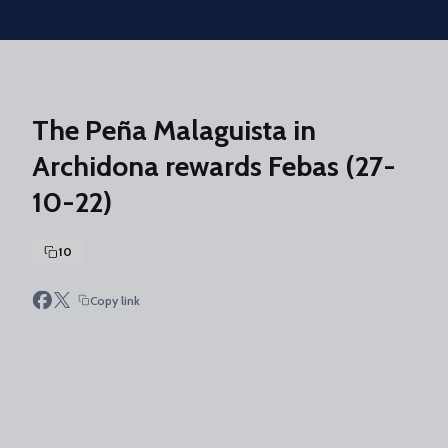
Skip to main content
The Peña Malaguista in
Archidona rewards Febas (27-
10-22)
10
Copy link