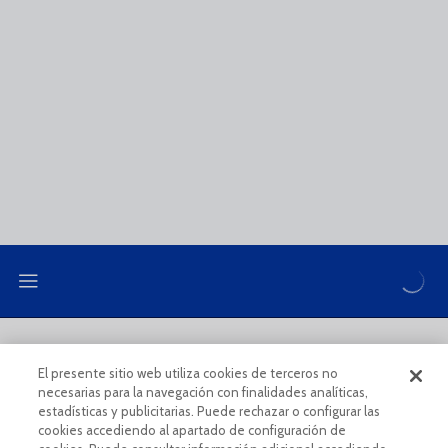
LEGAL NOTE
PRIVACY POLICY
El presente sitio web utiliza cookies de terceros no
necesarias para la navegación con finalidades analíticas,
COOKIES POLICY
LEGAL CONDITIONS
estadísticas y publicitarias. Puede rechazar o configurar las
cookies accediendo al apartado de configuración de