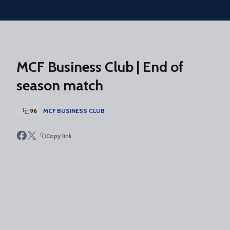
Skip to main content
MCF Business Club | End of
season match
96
MCF BUSINESS CLUB
Copy link