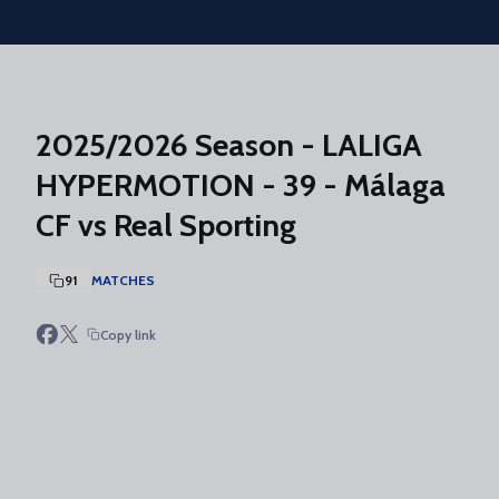
Skip to main content
2025/2026 Season - LALIGA
HYPERMOTION - 39 - Málaga
CF vs Real Sporting
91
MATCHES
Copy link